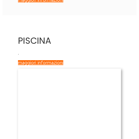
maggiori informazioni
PISCINA
.
maggiori informazioni