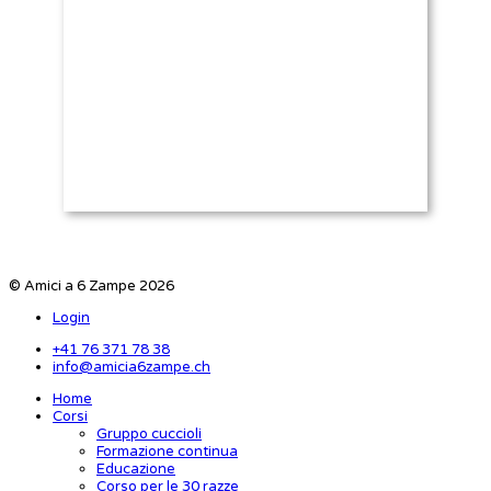
© Amici a 6 Zampe 2026
Login
+41 76 371 78 38
info@amicia6zampe.ch
Home
Corsi
Gruppo cuccioli
Formazione continua
Educazione
Corso per le 30 razze