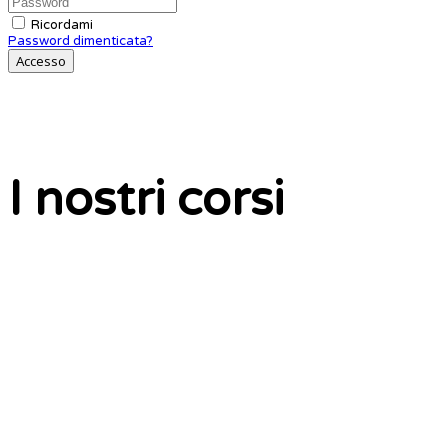
Ricordami
Password dimenticata?
Accesso
I nostri corsi