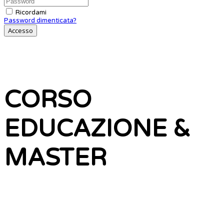
Ricordami
Password dimenticata?
Accesso
CORSO
EDUCAZIONE &
MASTER