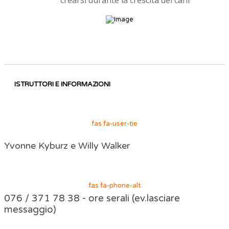
crearsi durante la crescita del cani
ISTRUTTORI E INFORMAZIONI
fas fa-user-tie
Yvonne Kyburz e Willy Walker
fas fa-phone-alt
076 / 371 78 38 - ore serali (ev.lasciare
messaggio)