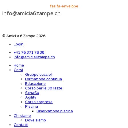
fas fa-envelope
info@amicia6zampe.ch
© Amici a 6 Zampe 2026
Login
+41 76 371 78 38
info@amicia6zampe.ch
Home
Corsi
Gruppo cuccioli
Formazione continua
Educazione
Corso per le 30 razze
SchaSu
Agility
Corso sorpresa
Piscina
Riservazione piscina
Chi siamo
Dove siamo
Contatti