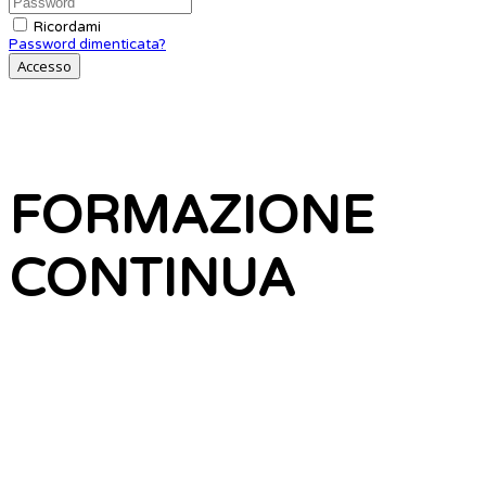
Ricordami
Password dimenticata?
Accesso
FORMAZIONE
CONTINUA