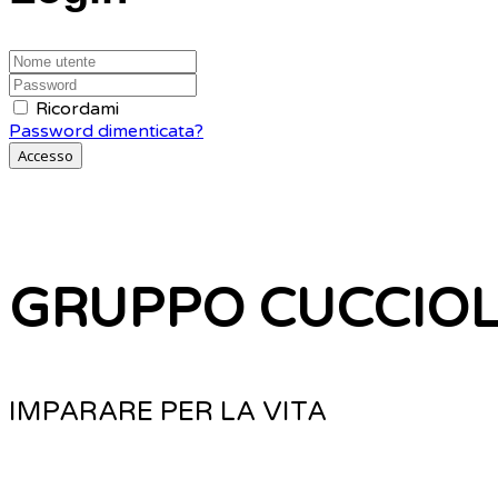
Ricordami
Password dimenticata?
Accesso
GRUPPO CUCCIOLI (
IMPARARE PER LA VITA