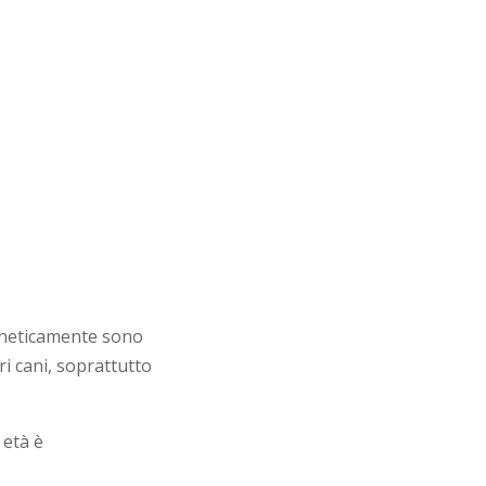
geneticamente sono
ri cani, soprattutto
 età è