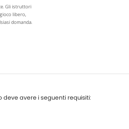
. Gli istruttori
gioco libero,
lsiasi domanda.
o deve avere i seguenti requisiti: