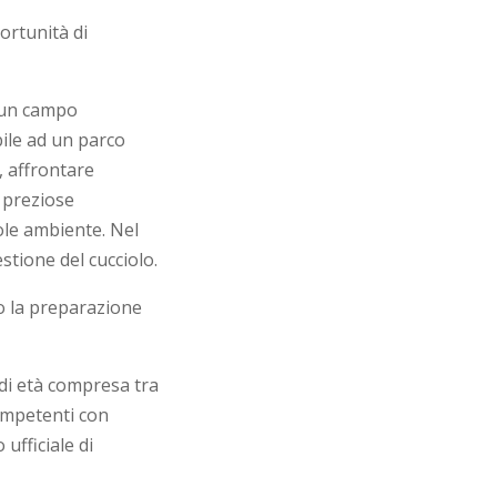
ortunità di
n un campo
ile ad un parco
, affrontare
e preziose
ole ambiente. Nel
stione del cucciolo.
no la preparazione
di età compresa tra
competenti con
ufficiale di