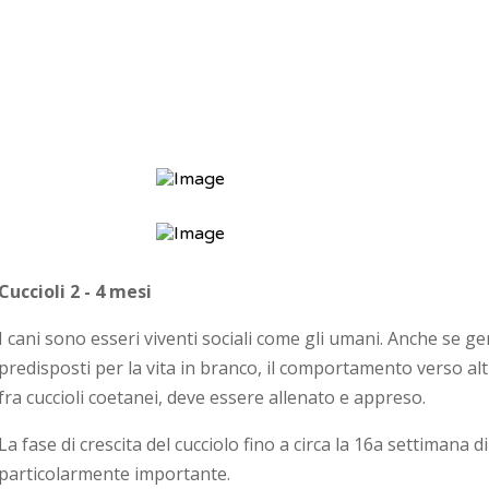
Cuccioli 2 - 4 mesi
I cani sono esseri viventi sociali come gli umani. Anche se 
predisposti per la vita in branco, il comportamento verso alt
fra cuccioli coetanei, deve essere allenato e appreso.
La fase di crescita del cucciolo fino a circa la 16a settimana di
particolarmente importante.