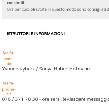
consimili.
Ore per cuccioli svolte in questo modo sono consigliati d
ISTRUTTORI E INFORMAZIONI
fas fa-
user-
tie
Yvonne Kyburz / Sonya Huber-Hofmann
fas fa-
phone-
alt
076 / 371 78 38 - ore serali (ev.lasciare messaggi