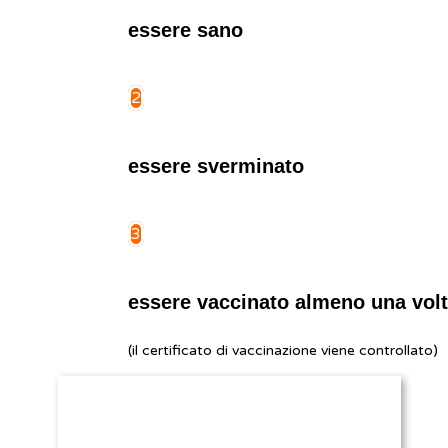
essere sano
2
essere sverminato
3
essere vaccinato almeno una vol
(il certificato di vaccinazione viene controllato)